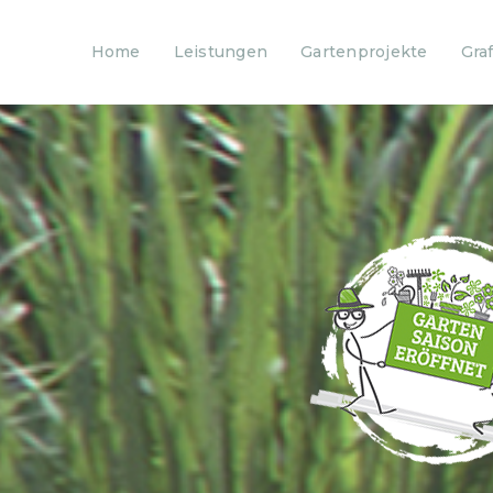
Home
Leistungen
Gartenprojekte
Graf