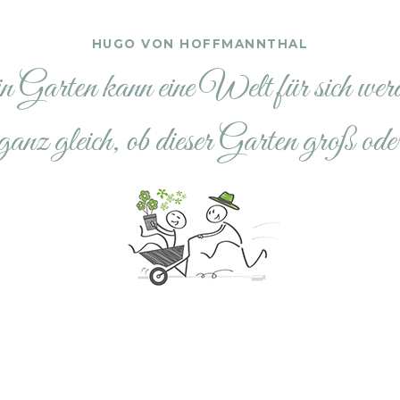
HUGO VON HOFFMANNTHAL
 Garten kann eine Welt für sich wer
 ganz gleich, ob dieser Garten groß oder 