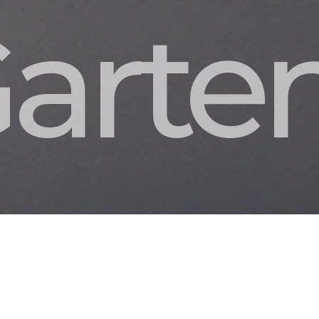
Garte