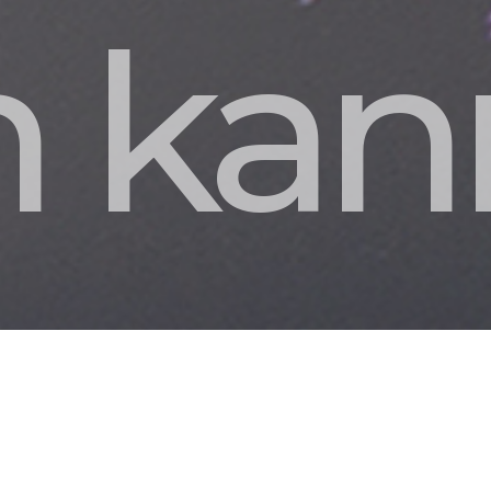
n kan