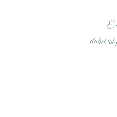
Ein
dabei ist