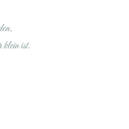
den,
klein ist.