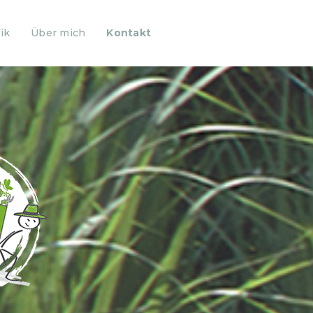
ik
Über mich
Kontakt